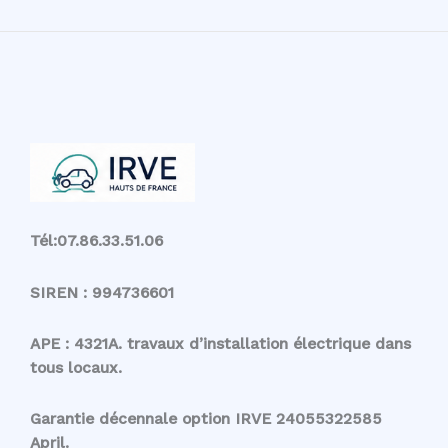
Tél:07.86.33.51.06
SIREN : 994736601
APE : 4321A. travaux d’installation électrique dans
tous locaux.
Garantie décennale option IRVE 24055322585
April.