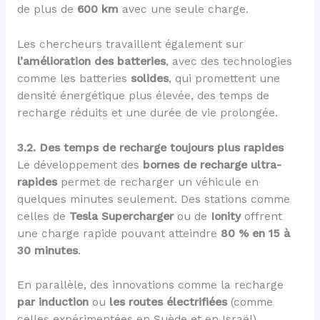
de plus de
600 km
avec une seule charge.
Les chercheurs travaillent également sur
l’amélioration des batteries
, avec des technologies
comme les batteries
solides
, qui promettent une
densité énergétique plus élevée, des temps de
recharge réduits et une durée de vie prolongée.
3.2. Des temps de recharge toujours plus rapides
Le développement des
bornes de recharge ultra-
rapides
permet de recharger un véhicule en
quelques minutes seulement. Des stations comme
celles de
Tesla Supercharger
ou de
Ionity
offrent
une charge rapide pouvant atteindre
80 % en 15 à
30 minutes
.
En parallèle, des innovations comme la recharge
par induction
ou
les routes électrifiées
(comme
celles expérimentées en Suède et en Israël)