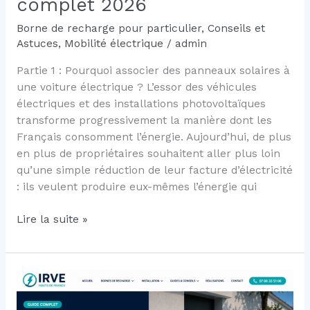
complet 2026
Borne de recharge pour particulier
,
Conseils et
Astuces
,
Mobilité électrique
/
admin
Partie 1 : Pourquoi associer des panneaux solaires à
une voiture électrique ? L’essor des véhicules
électriques et des installations photovoltaïques
transforme progressivement la manière dont les
Français consomment l’énergie. Aujourd’hui, de plus
en plus de propriétaires souhaitent aller plus loin
qu’une simple réduction de leur facture d’électricité
: ils veulent produire eux-mêmes l’énergie qui
Comment
Lire la suite »
recharger
sa
voiture
électrique
avec