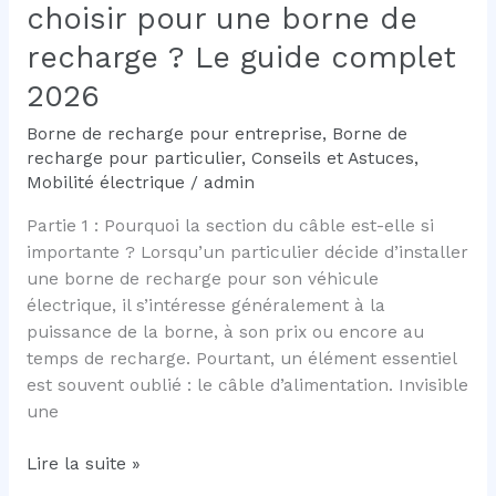
choisir pour une borne de
une
borne
recharge ? Le guide complet
de
2026
recharge
Borne de recharge pour entreprise
,
Borne de
recharge pour particulier
,
Conseils et Astuces
,
Mobilité électrique
/
admin
Partie 1 : Pourquoi la section du câble est-elle si
importante ? Lorsqu’un particulier décide d’installer
une borne de recharge pour son véhicule
électrique, il s’intéresse généralement à la
puissance de la borne, à son prix ou encore au
temps de recharge. Pourtant, un élément essentiel
est souvent oublié : le câble d’alimentation. Invisible
une
Quelle
Lire la suite »
section