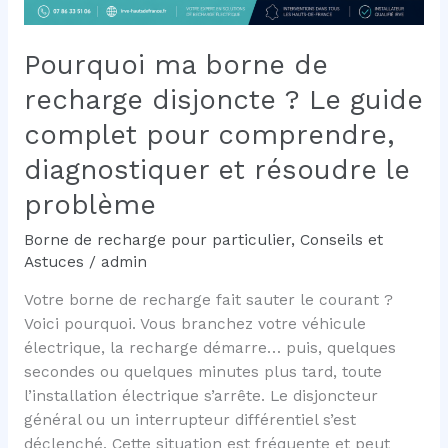
résoudre
le
Pourquoi ma borne de
problème
recharge disjoncte ? Le guide
complet pour comprendre,
diagnostiquer et résoudre le
problème
Borne de recharge pour particulier
,
Conseils et
Astuces
/
admin
Votre borne de recharge fait sauter le courant ?
Voici pourquoi. Vous branchez votre véhicule
électrique, la recharge démarre… puis, quelques
secondes ou quelques minutes plus tard, toute
l’installation électrique s’arrête. Le disjoncteur
général ou un interrupteur différentiel s’est
déclenché. Cette situation est fréquente et peut