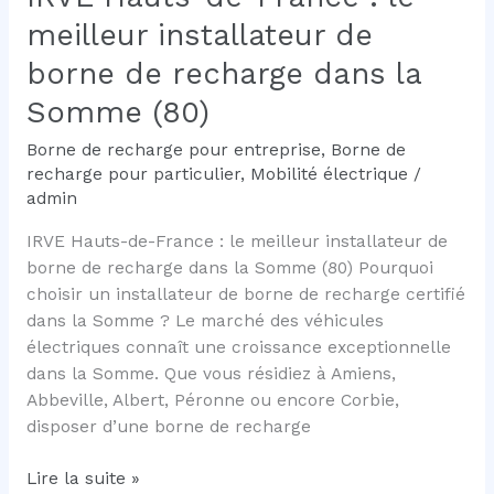
et
meilleur installateur de
solutions
borne de recharge dans la
Somme (80)
Borne de recharge pour entreprise
,
Borne de
recharge pour particulier
,
Mobilité électrique
/
admin
IRVE Hauts-de-France : le meilleur installateur de
borne de recharge dans la Somme (80) Pourquoi
choisir un installateur de borne de recharge certifié
dans la Somme ? Le marché des véhicules
électriques connaît une croissance exceptionnelle
dans la Somme. Que vous résidiez à Amiens,
Abbeville, Albert, Péronne ou encore Corbie,
disposer d’une borne de recharge
IRVE
Lire la suite »