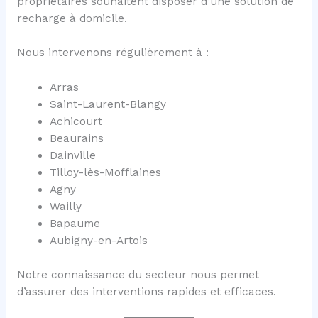
propriétaires souhaitent disposer d’une solution de
recharge à domicile.
Nous intervenons régulièrement à :
Arras
Saint-Laurent-Blangy
Achicourt
Beaurains
Dainville
Tilloy-lès-Mofflaines
Agny
Wailly
Bapaume
Aubigny-en-Artois
Notre connaissance du secteur nous permet
d’assurer des interventions rapides et efficaces.