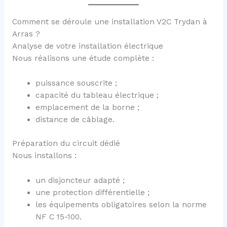
Comment se déroule une installation V2C Trydan à
Arras ?
Analyse de votre installation électrique
Nous réalisons une étude complète :
puissance souscrite ;
capacité du tableau électrique ;
emplacement de la borne ;
distance de câblage.
Préparation du circuit dédié
Nous installons :
un disjoncteur adapté ;
une protection différentielle ;
les équipements obligatoires selon la norme
NF C 15-100.