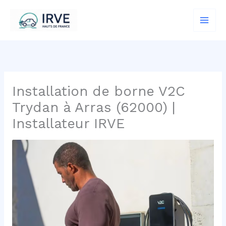
Aller
au
contenu
Installation de borne V2C
Trydan à Arras (62000) |
Installateur IRVE