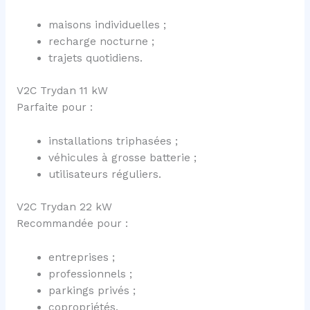
maisons individuelles ;
recharge nocturne ;
trajets quotidiens.
V2C Trydan 11 kW
Parfaite pour :
installations triphasées ;
véhicules à grosse batterie ;
utilisateurs réguliers.
V2C Trydan 22 kW
Recommandée pour :
entreprises ;
professionnels ;
parkings privés ;
copropriétés.