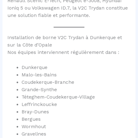
Renault Scénic E-Tech, Peugeot e-3008, Hyundai
Ioniq 5 ou Volkswagen ID.7, la V2C Trydan constitue
une solution fiable et performante.
Installation de borne V2C Trydan à Dunkerque et
sur la Côte d’Opale
Nos équipes interviennent régulièrement dans :
Dunkerque
Malo-les-Bains
Coudekerque-Branche
Grande-Synthe
Téteghem-Coudekerque-Village
Leffrinckoucke
Bray-Dunes
Bergues
Wormhout
Gravelines