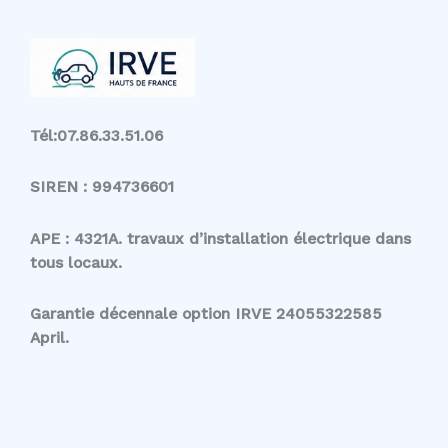
Tél:07.86.33.51.06
SIREN : 994736601
APE : 4321A. travaux d’installation électrique dans
tous locaux.
Garantie décennale option IRVE 24055322585
April.