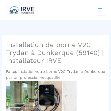
Aller
au
contenu
Installation de borne V2C
Trydan à Dunkerque (59140) |
Installateur IRVE
Faites installer votre borne V2C Trydan à Dunkerque
par un professionnel qualifié