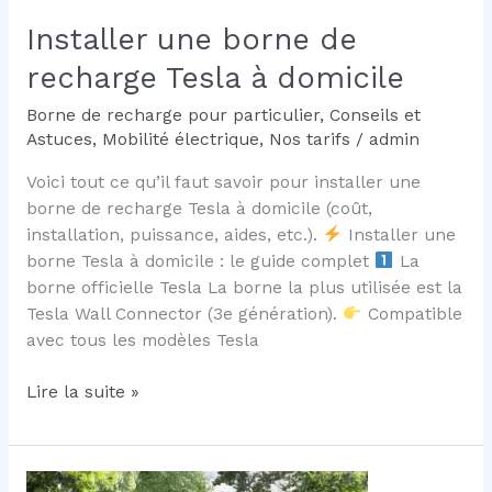
Installer une borne de
recharge Tesla à domicile
Borne de recharge pour particulier
,
Conseils et
Astuces
,
Mobilité électrique
,
Nos tarifs
/
admin
Voici tout ce qu’il faut savoir pour installer une
borne de recharge Tesla à domicile (coût,
installation, puissance, aides, etc.).
Installer une
borne Tesla à domicile : le guide complet
La
borne officielle Tesla La borne la plus utilisée est la
Tesla Wall Connector (3e génération).
Compatible
avec tous les modèles Tesla
Installer
Lire la suite »
une
borne
de