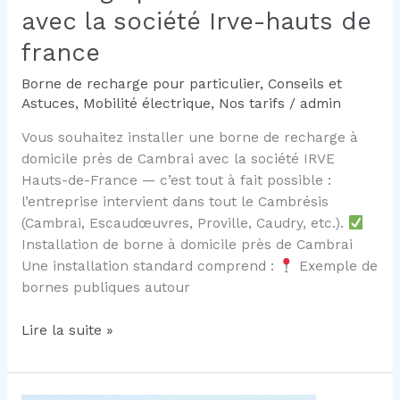
avec la société Irve-hauts de
france
Borne de recharge pour particulier
,
Conseils et
Astuces
,
Mobilité électrique
,
Nos tarifs
/
admin
Vous souhaitez installer une borne de recharge à
domicile près de Cambrai avec la société IRVE
Hauts-de-France — c’est tout à fait possible :
l’entreprise intervient dans tout le Cambrésis
(Cambrai, Escaudœuvres, Proville, Caudry, etc.).
Installation de borne à domicile près de Cambrai
Une installation standard comprend :
Exemple de
bornes publiques autour
Installer
Lire la suite »
une
borne
de