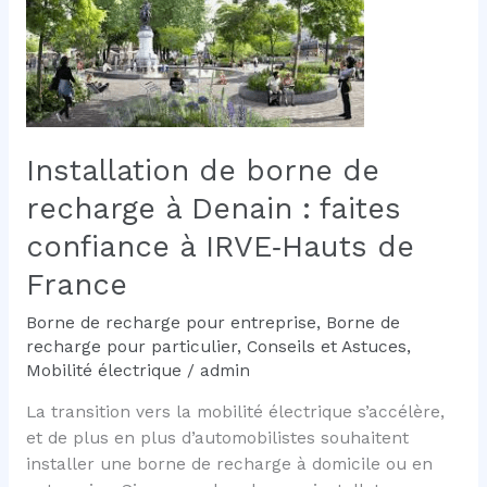
recharge
Tesla
à
domicile
Installation de borne de
recharge à Denain : faites
confiance à IRVE‑Hauts de
France
Borne de recharge pour entreprise
,
Borne de
recharge pour particulier
,
Conseils et Astuces
,
Mobilité électrique
/
admin
La transition vers la mobilité électrique s’accélère,
et de plus en plus d’automobilistes souhaitent
installer une borne de recharge à domicile ou en