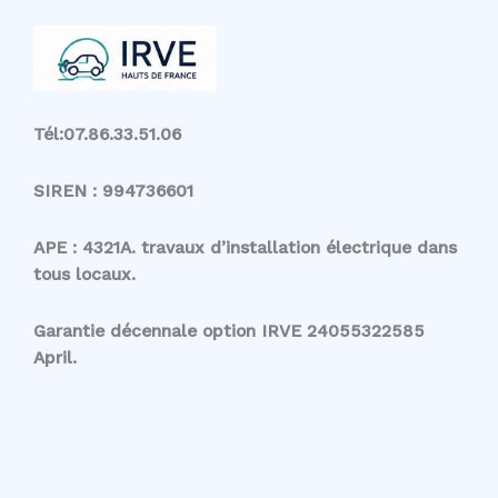
Tél:07.86.33.51.06
SIREN : 994736601
APE : 4321A. travaux d’installation électrique dans
tous locaux.
Garantie décennale option IRVE 24055322585
April.