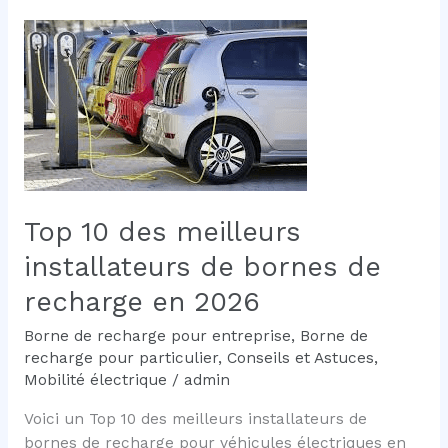
doivent-
elles
rouler
en
véhicules
électriques?
Top 10 des meilleurs
installateurs de bornes de
recharge en 2026
Borne de recharge pour entreprise
,
Borne de
recharge pour particulier
,
Conseils et Astuces
,
Mobilité électrique
/
admin
Voici un Top 10 des meilleurs installateurs de
bornes de recharge pour véhicules électriques en