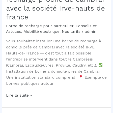
avec la société Irve-hauts de
france
Borne de recharge pour particulier
,
Conseils et
Astuces
,
Mobilité électrique
,
Nos tarifs
/
admin
Vous souhaitez installer une borne de recharge à
domicile près de Cambrai avec la société IRVE
Hauts-de-France — c’est tout à fait possible :
l’entreprise intervient dans tout le Cambrésis
(Cambrai, Escaudœuvres, Proville, Caudry, etc.).
Installation de borne à domicile près de Cambrai
Une installation standard comprend :
Exemple de
bornes publiques autour
Installer
Lire la suite »
une
borne