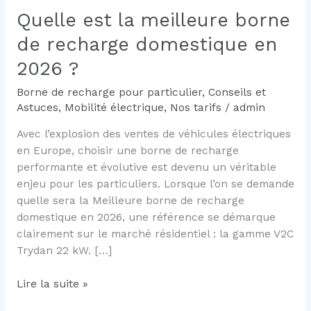
Quelle est la meilleure borne
de recharge domestique en
2026 ?
Borne de recharge pour particulier
,
Conseils et
Astuces
,
Mobilité électrique
,
Nos tarifs
/
admin
Avec l’explosion des ventes de véhicules électriques
en Europe, choisir une borne de recharge
performante et évolutive est devenu un véritable
enjeu pour les particuliers. Lorsque l’on se demande
quelle sera la Meilleure borne de recharge
domestique en 2026, une référence se démarque
clairement sur le marché résidentiel : la gamme V2C
Trydan 22 kW. […]
Quelle
Lire la suite »
est