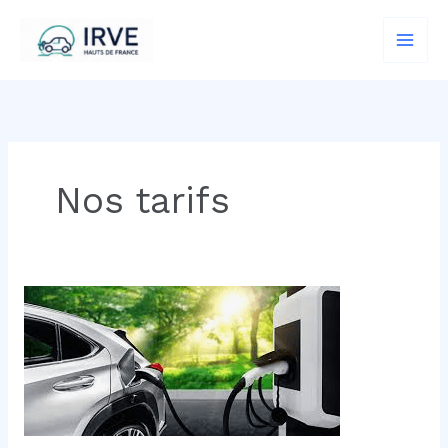
Aller
au
contenu
Nos tarifs