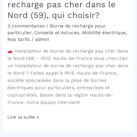
recharge pas cher dans le
Nord (59), qui choisir?
3 commentaires
/
Borne de recharge pour
particulier
,
Conseils et Astuces
,
Mobilité électrique
,
Nos tarifs
/
admin
Installateur de borne de recharge pas cher dans
le Nord (59) – IRVE Hauts-de-France Vous cherchez
un installateur de borne de recharge pas cher dans
le Nord ? Faites appel à IRVE Hauts-de-France,
société spécialisée dans la pose de bornes
électriques pour particuliers, entreprises et
copropriétés. Basée dans la région Hauts-de-
France, notre équipe intervient
Installateur
Lire la suite »
de
borne