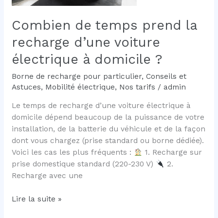
Type
2
Combien de temps prend la
attaché
5
recharge d’une voiture
mètres.
électrique à domicile ?
Borne de recharge pour particulier
,
Conseils et
Astuces
,
Mobilité électrique
,
Nos tarifs
/
admin
Le temps de recharge d’une voiture électrique à
domicile dépend beaucoup de la puissance de votre
installation, de la batterie du véhicule et de la façon
dont vous chargez (prise standard ou borne dédiée).
Voici les cas les plus fréquents :
1. Recharge sur
prise domestique standard (220-230 V)
2.
Recharge avec une
Combien
Lire la suite »
de