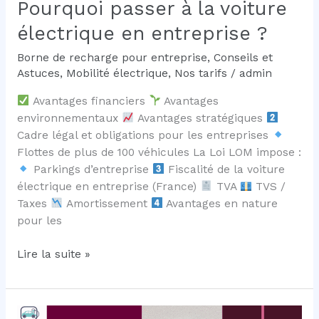
Pourquoi passer à la voiture
électrique en entreprise ?
Borne de recharge pour entreprise
,
Conseils et
Astuces
,
Mobilité électrique
,
Nos tarifs
/
admin
Avantages financiers
Avantages
environnementaux
Avantages stratégiques
Cadre légal et obligations pour les entreprises
Flottes de plus de 100 véhicules La Loi LOM impose :
Parkings d’entreprise
Fiscalité de la voiture
électrique en entreprise (France)
TVA
TVS /
Taxes
Amortissement
Avantages en nature
pour les
Pourquoi
Lire la suite »
passer
à
la