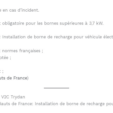
 en cas d’incident.
t obligatoire pour les bornes supérieures à 3,7 kW.
Installation de borne de recharge pour véhicule électr
x normes françaises ;
ptée ;
 ;
ts de France
)
s V2C Trydan
uts de France: Installation de borne de recharge pour 