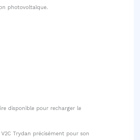
on photovoltaïque.
ire disponible pour recharger le
la V2C Trydan précisément pour son