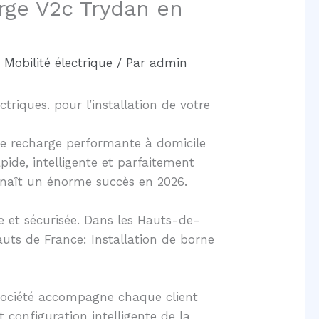
arge V2c Trydan en
,
Mobilité électrique
/ Par
admin
triques. pour l’installation de votre
 de recharge performante à domicile
pide, intelligente et parfaitement
nnaît un énorme succès en 2026.
 et sécurisée. Dans les Hauts-de-
uts de France: Installation de borne
e société accompagne chaque client
 configuration intelligente de la