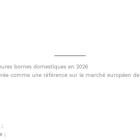
leures bornes domestiques en 2026
érée comme une référence sur le marché européen de l
 ;
e ;