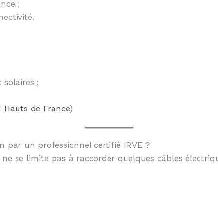
nce ;
ectivité.
solaires ;
E Hauts de France
)
n par un professionnel certifié IRVE ?
e ne se limite pas à raccorder quelques câbles électri