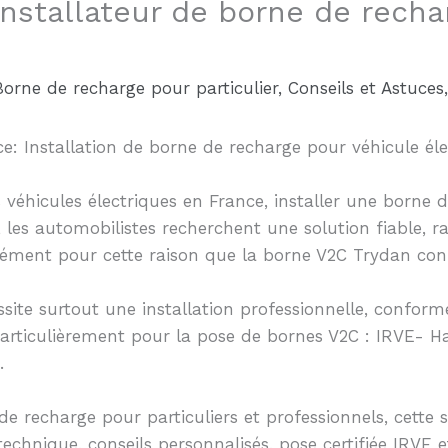
 installateur de borne de rech
Borne de recharge pour particulier
,
Conseils et Astuces
: Installation de borne de recharge pour véhicule élec
 véhicules électriques en France, installer une borne
 les automobilistes recherchent une solution fiable, ra
cisément pour cette raison que la borne V2C Trydan co
te surtout une installation professionnelle, conforme
articulièrement pour la pose de bornes V2C : IRVE- Ha
.
s de recharge pour particuliers et professionnels, cett
hnique, conseils personnalisés, pose certifiée IRVE et