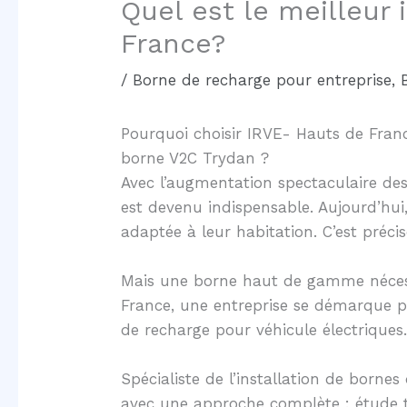
Quel est le meilleur
France?
/
Borne de recharge pour entreprise
,
Pourquoi choisir IRVE- Hauts de France
borne V2C Trydan ?
Avec l’augmentation spectaculaire des
est devenu indispensable. Aujourd’hui,
adaptée à leur habitation. C’est pré
Mais une borne haut de gamme nécessi
France, une entreprise se démarque p
de recharge pour véhicule électriques.
Spécialiste de l’installation de borne
avec une approche complète : étude tec