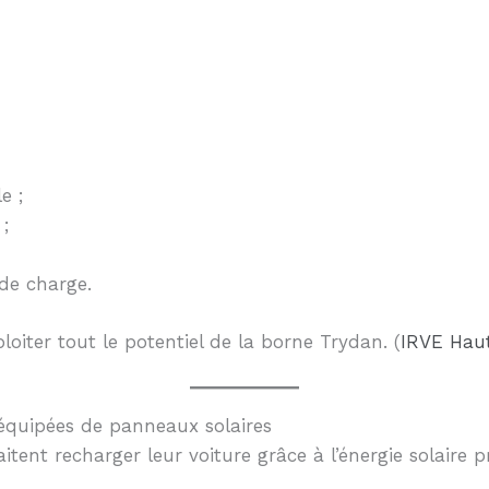
e ;
 ;
de charge.
ploiter tout le potentiel de la borne Trydan. (
IRVE Haut
 équipées de panneaux solaires
itent recharger leur voiture grâce à l’énergie solaire p