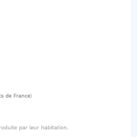
s de France
)
roduite par leur habitation.