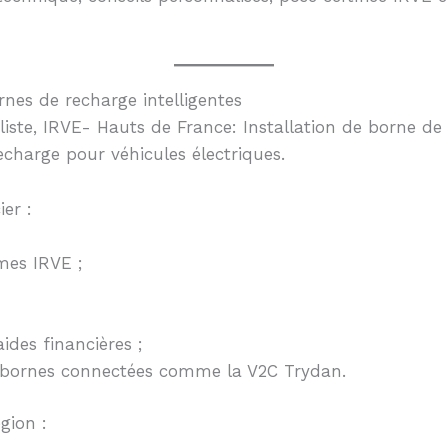
rnes de recharge intelligentes
iste, IRVE- Hauts de France: Installation de borne de 
echarge pour véhicules électriques.
ier :
mes IRVE ;
des financières ;
s bornes connectées comme la V2C Trydan.
égion :