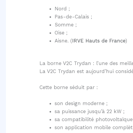
Nord ;
Pas-de-Calais ;
Somme ;
Oise ;
Aisne. (
IRVE Hauts de France
)
La borne V2C Trydan : l’une des meil
La V2C Trydan est aujourd’hui consid
Cette borne séduit par :
son design moderne ;
sa puissance jusqu’à 22 kW ;
sa compatibilité photovoltaïque
son application mobile complèt