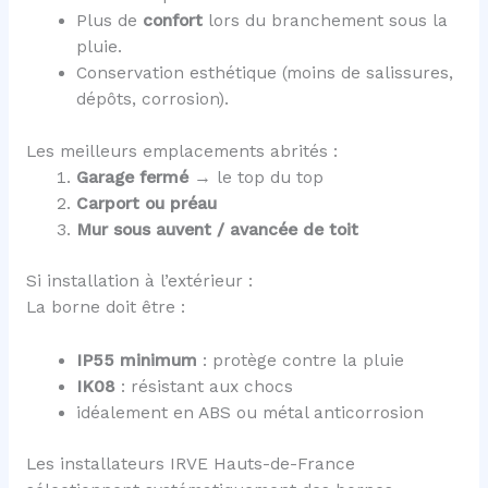
Plus de
confort
lors du branchement sous la
pluie.
Conservation esthétique (moins de salissures,
dépôts, corrosion).
Les meilleurs emplacements abrités :
Garage fermé
→ le top du top
Carport ou préau
Mur sous auvent / avancée de toit
Si installation à l’extérieur :
La borne doit être :
IP55 minimum
: protège contre la pluie
IK08
: résistant aux chocs
idéalement en ABS ou métal anticorrosion
Les installateurs IRVE Hauts-de-France