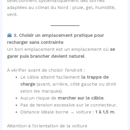
sélectionnent systématiquement des bornes
adaptées au climat du Nord : pluie, gel, humidité,
vent.
3. Choisir un emplacement pratique pour
recharger sans contrainte
Un bon emplacement est un emplacement où
se
garer puis brancher devient naturel
.
À vérifier avant de choisir l’endroit :
Le câble atteint facilement
la trappe de
charge
(avant, arrière, côté gauche ou droit
selon les marques).
Aucun risque de
marcher sur le câble
.
Pas de tension excessive sur le connecteur.
Distance idéale borne → voiture :
1 à 1,5 m
.
Attention à l’orientation de la voiture