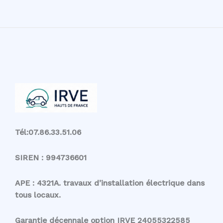
Tél:07.86.33.51.06
SIREN : 994736601
APE : 4321A. travaux d’installation électrique dans
tous locaux.
Garantie décennale option IRVE 24055322585