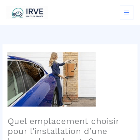
Aller
au
contenu
Quel emplacement choisir
pour l’installation d’une