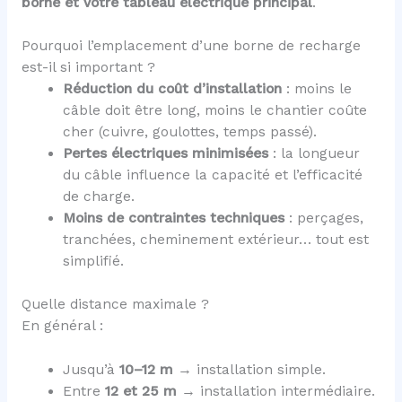
borne et votre tableau électrique principal
.
Pourquoi l’emplacement d’une borne de recharge
est-il si important ?
Réduction du coût d’installation
: moins le
câble doit être long, moins le chantier coûte
cher (cuivre, goulottes, temps passé).
Pertes électriques minimisées
: la longueur
du câble influence la capacité et l’efficacité
de charge.
Moins de contraintes techniques
: perçages,
tranchées, cheminement extérieur… tout est
simplifié.
Quelle distance maximale ?
En général :
Jusqu’à
10–12 m
→ installation simple.
Entre
12 et 25 m
→ installation intermédiaire.