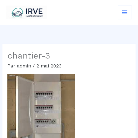
Aller
au
contenu
chantier-3
Par
admin
/
2 mai 2023