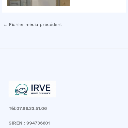
←
Fichier média précédent
Tél:07.86.33.51.06
SIREN : 994736601