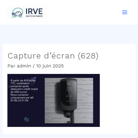
Aller
au
contenu
Capture d’écran (628)
Par
admin
/
10 juin 2025