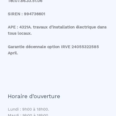
Tél:07.86.33.51.06
SIREN : 994736601
APE : 4321A. travaux d’installation électrique dans
tous locaux.
Garantie décennale option IRVE 24055322585
April.
Horaire d’ouverture
Lundi : 9h00 à 18h00.
Mardi : 9h00 à 18h00.