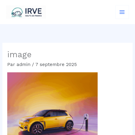
Aller
au
contenu
image
Par
admin
/
7 septembre 2025