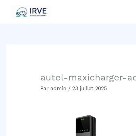
Aller
au
contenu
autel-maxicharger-
Par
admin
/
23 juillet 2025