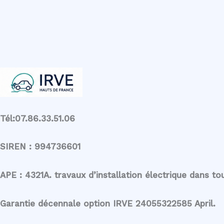
Tél:07.86.33.51.06
SIREN : 994736601
APE : 4321A. travaux d’installation électrique dans to
Garantie décennale option IRVE 24055322585 April.