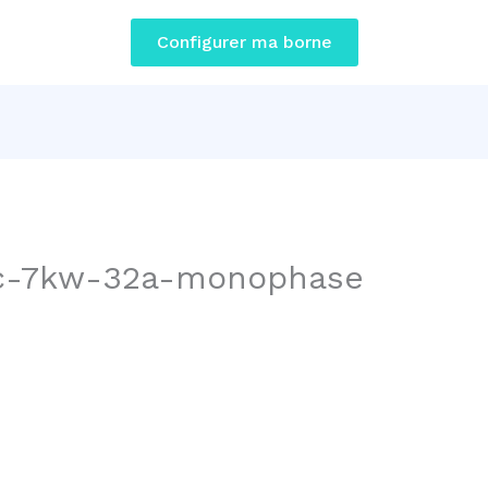
Configurer ma borne
ac-7kw-32a-monophase