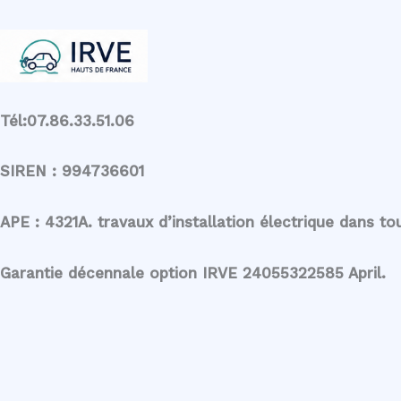
Tél:07.86.33.51.06
SIREN : 994736601
APE : 4321A. travaux d’installation électrique dans to
Garantie décennale option IRVE 24055322585 April.