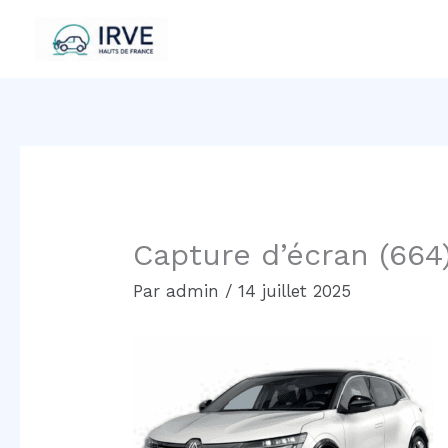
Aller
au
contenu
Capture d’écran (664
Par
admin
/
14 juillet 2025