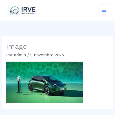
Aller
au
contenu
image
Par
admin
/
9 novembre 2025