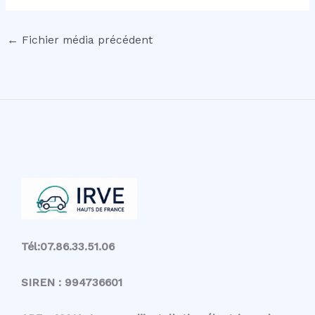
←
Fichier média précédent
Tél:07.86.33.51.06
SIREN : 994736601