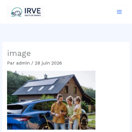
Aller
au
contenu
image
Par
admin
/
28 juin 2026