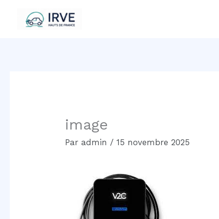
Aller
au
contenu
image
Par
admin
/
15 novembre 2025