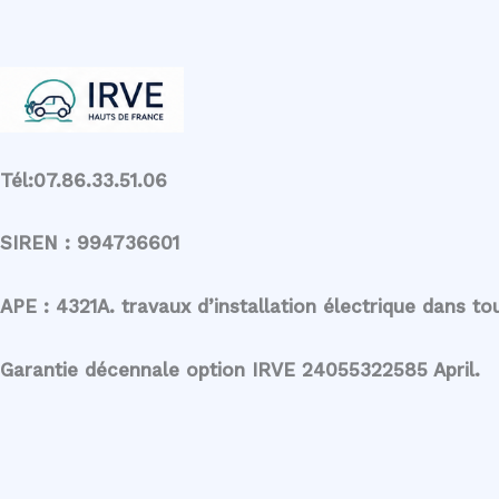
Tél:07.86.33.51.06
SIREN : 994736601
APE : 4321A. travaux d’installation électrique dans to
Garantie décennale option IRVE 24055322585 April.