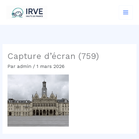
Aller
au
contenu
Capture d’écran (759)
Par
admin
/
1 mars 2026