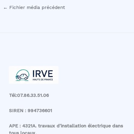
←
Fichier média précédent
Tél:07.86.33.51.06
SIREN : 994736601
APE : 4321A. travaux d’installation électrique dans
tous locaux.