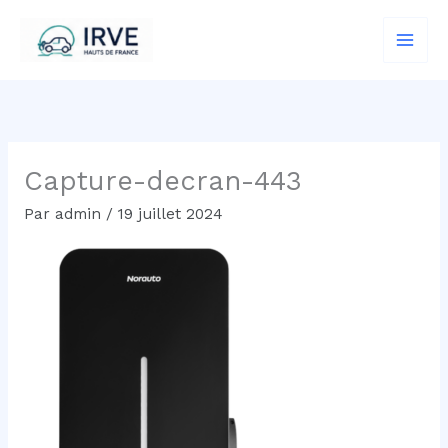
Aller
au
contenu
Capture-decran-443
Par
admin
/
19 juillet 2024