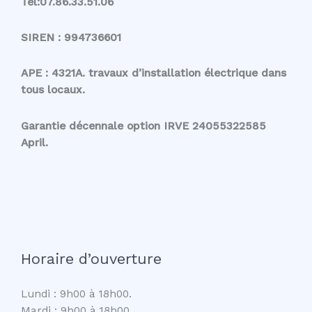
Tél:07.86.33.51.06
SIREN : 994736601
APE : 4321A. travaux d’installation électrique dans
tous locaux.
Garantie décennale option IRVE 24055322585
April.
Horaire d’ouverture
Lundi : 9h00 à 18h00.
Mardi : 9h00 à 18h00.