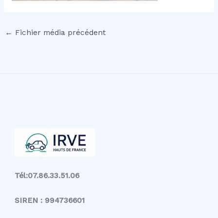
←
Fichier média précédent
Tél:07.86.33.51.06
SIREN : 994736601