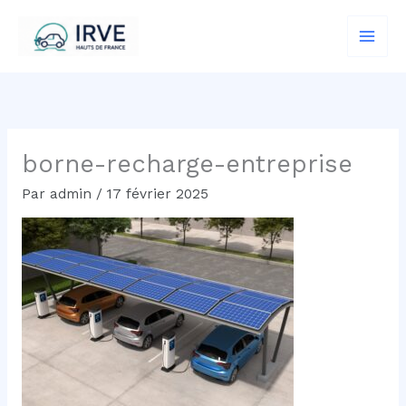
Aller
au
contenu
borne-recharge-entreprise
Par
admin
/
17 février 2025