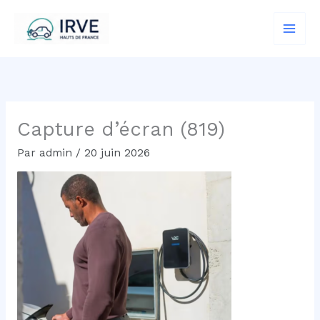
Aller
au
contenu
Capture d’écran (819)
Par
admin
/
20 juin 2026